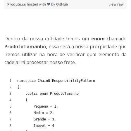
Produto.cs
hosted with ❤ by
GitHub
view raw
Dentro da nossa entidade temos um
enum
chamado
ProdutoTamanho,
essa será a nossa prorpiedade que
iremos utilizar na hora de verificar qual elemento da
cadeia irá processar nosso frete.
namespace ChainOfResponsibilityPattern
{
    public enum ProdutoTamanho
    {
        Pequeno = 1,
        Medio = 2,
        Grande = 3,
        Imovel = 4