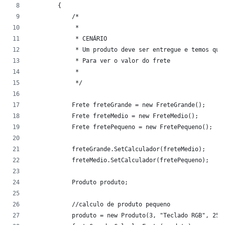
        {
            /*
             * 
             * CENÁRIO
             * Um produto deve ser entregue e temos que
             * Para ver o valor do frete
             * 
             */
            Frete freteGrande = new FreteGrande();
            Frete freteMedio = new FreteMedio();
            Frete fretePequeno = new FretePequeno();
            freteGrande.SetCalculador(freteMedio);
            freteMedio.SetCalculador(fretePequeno);
            Produto produto;
            //calculo de produto pequeno
            produto = new Produto(3, "Teclado RGB", 250