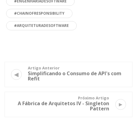
#ENGENHARIADESOFTWARE
#CHAINOFRESPONSIBILITY
#ARQUITETURADESOFTWARE
Artigo Anterior
◀
Simplificando o Consumo de API's com
Refit
Próximo Artigo
A Fábrica de Arquitetos IV - Singleton
►
Pattern