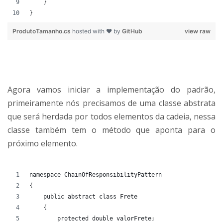
    }
}
ProdutoTamanho.cs
hosted with ❤ by
GitHub
view raw
Agora vamos iniciar a implementação do padrão,
primeiramente nós precisamos de uma classe abstrata
que será herdada por todos elementos da cadeia, nessa
classe também tem o método que aponta para o
próximo elemento.
namespace ChainOfResponsibilityPattern
{
    public abstract class Frete
    {
        protected double valorFrete;